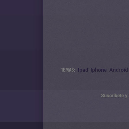
TEMAS:
Ipad
Iphone
Android
Suscríbete y