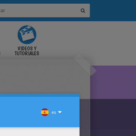
VIDEOS Y
S
TUTORIALES