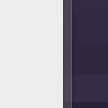
/bit.ly/20IQovi