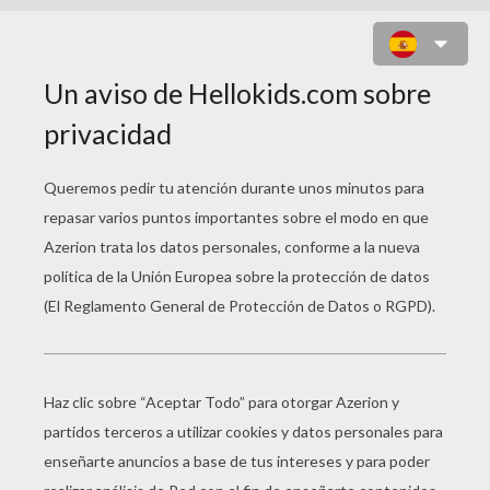
QUERIDOS MELCHOR, BALTASAR Y
GASPAR