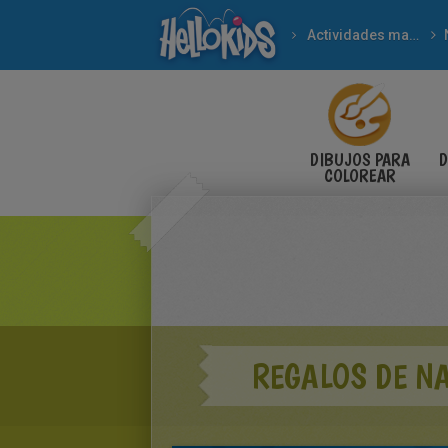
Actividades manuales
DIBUJOS PARA
D
COLOREAR
REGALOS DE N