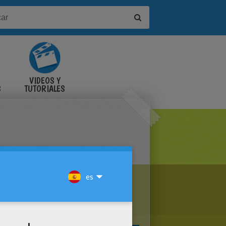
VIDEOS Y
S
TUTORIALES