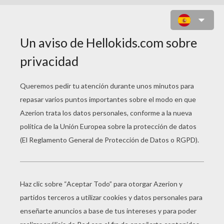
KARLWOF