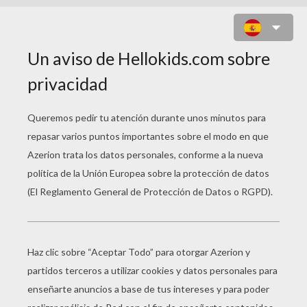
1D BAND