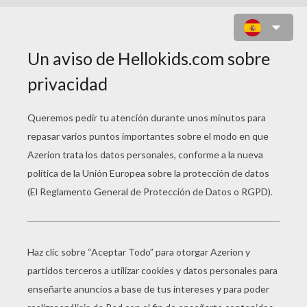
PRINCESA JASMIN DISNEY ,