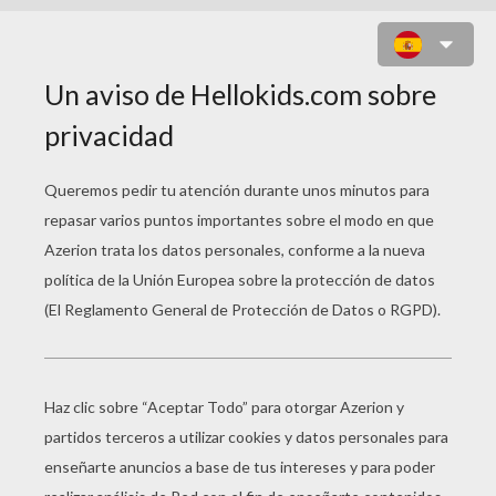
DIBUJO DE BURNES Y HOMER
SIMPSON