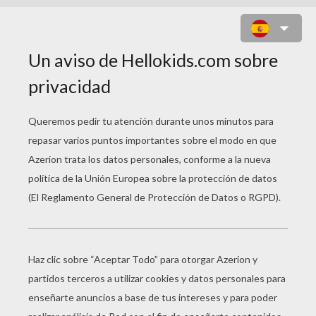
TIL SCHWEIGER, ACTOR ALEMAN