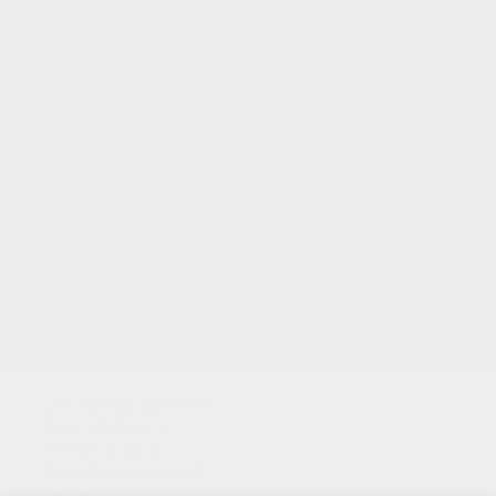
TUS PUNTOS
Utilizamos cookies
para analizar el
tráfico y dar a
nuestros usuarios
la mejor