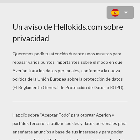
ROMPECABEZAS CUENTO BELLA
DURMIENTE