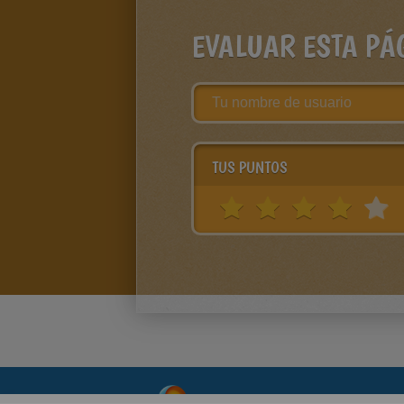
EVALUAR ESTA PÁ
TUS PUNTOS
About
|
Advertising
| Contact