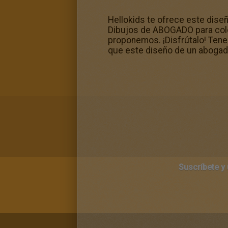
Hellokids te ofrece este dise
Dibujos de ABOGADO para color
proponemos. ¡Disfrútalo! Ten
que este diseño de un abogado
Suscríbete y