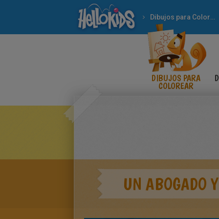
Dibujos para Colorear
DIBUJOS PARA
D
COLOREAR
UN ABOGADO Y