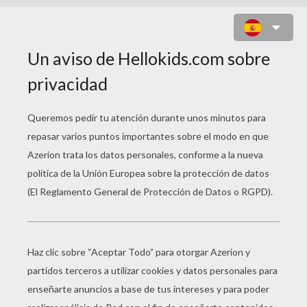
CÓDIGO SHARINGAN PARA
REGENERAR LOS OBJETOS:
NARUTO SHIPPUNDEN NINTENDO
3DS
Código Sharingan para regenerar los objetos:
Este código regula los niveles de las barras de
energía a su máximo según el nivel alcanzado por el
jugador.