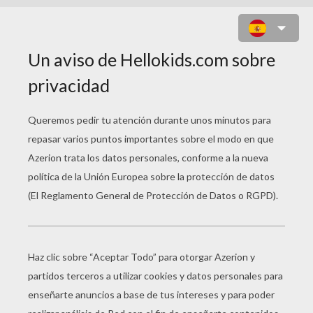
UNA ENFERMERA PUERICULTORA