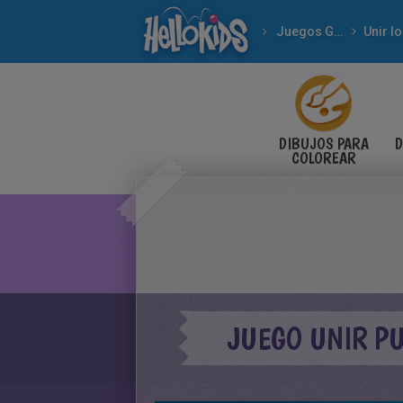
Juegos Gratuitos
DIBUJOS PARA
D
COLOREAR
JUEGO UNIR P