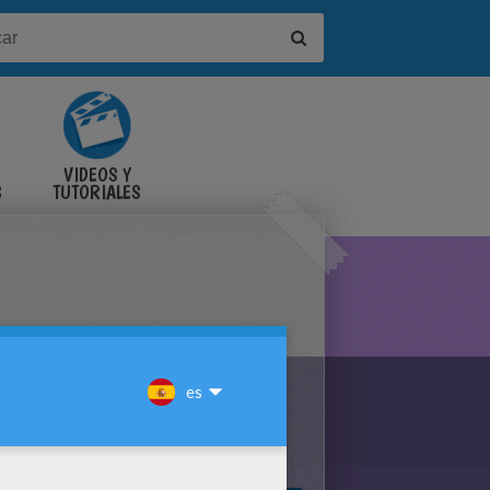
VIDEOS Y
S
TUTORIALES
COLATES