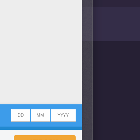
/bit.ly/20IQovi