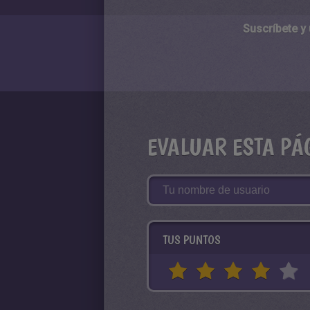
Suscríbete y
EVALUAR ESTA PÁ
TUS PUNTOS