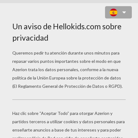
BELLABOO Y LILYBOO