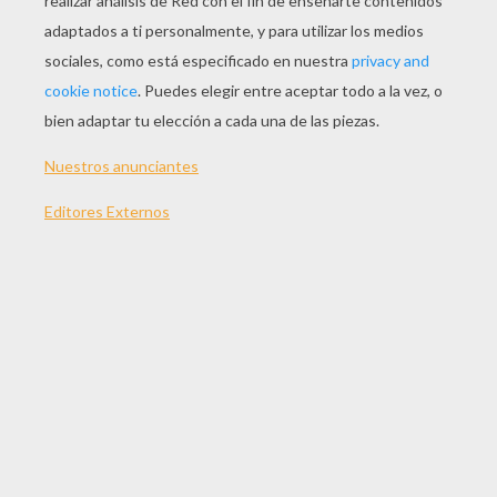
TEMAS:
Jesus
Rompecabezas