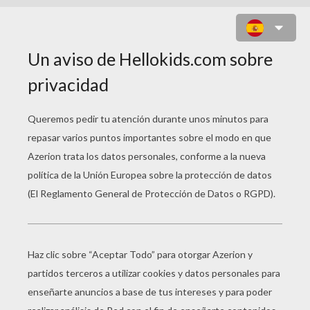
ROMPECABEZAS JESUCRISTO