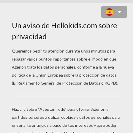
JUEGO DE BUSCAR LAS
DIFERENCIAS : DISFRAZ DE
VAQUERA
15
Encontrar las
diferencias