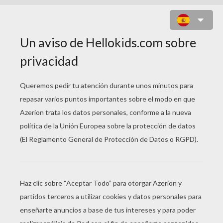
DESFILE Y TAMBORES