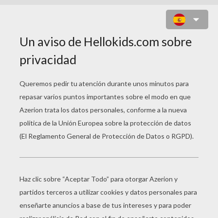
JUEGO DE BUSCAR LAS
DIFERENCIAS : TRINEO DE PAPA
NOEL BUSCA LAS 12
DIFEREMCIAS
12
Encontrar las
diferencias