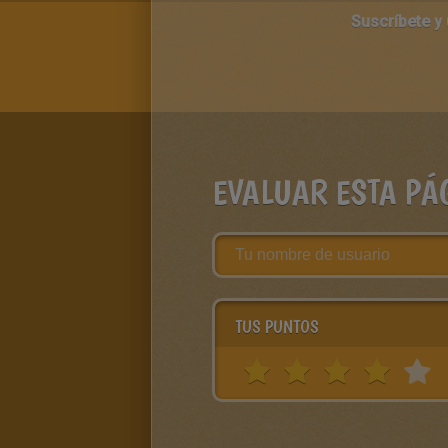
Suscríbete y
EVALUAR ESTA PÁ
TUS PUNTOS