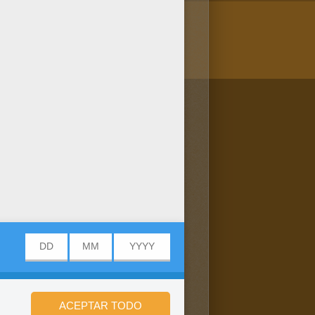
/bit.ly/20IQovi