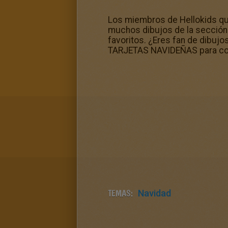
Los miembros de Hellokids que
muchos dibujos de la sección
favoritos. ¿Eres fan de dibujo
TARJETAS NAVIDEÑAS para color
TEMAS:
Navidad