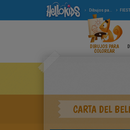
Dibujos para Colorear
FIES
DIBUJOS PARA
D
COLOREAR
CARTA DEL BE