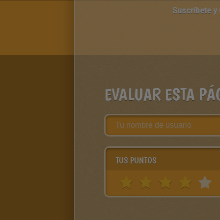
Suscríbete y
EVALUAR ESTA PÁ
TUS PUNTOS