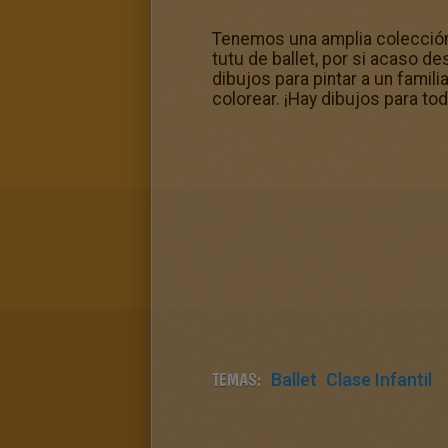
Tenemos una amplia colección
tutu de ballet, por si acaso d
dibujos para pintar a un fami
colorear. ¡Hay dibujos para to
TEMAS:
Ballet
Clase Infantil