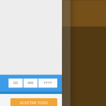
/bit.ly/20IQovi