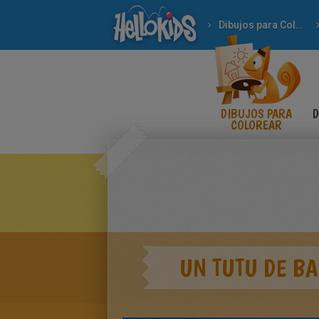
Dibujos para Colorear
DIBUJOS PARA
D
COLOREAR
UN TUTU DE BA