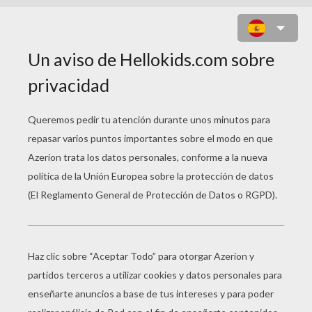
JONAS BROTHERS POSANDO