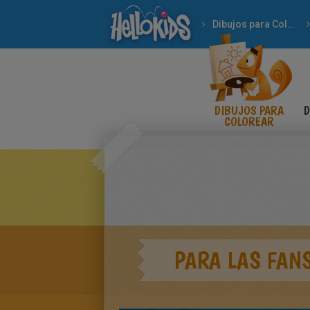
Dibujos para Colorear
DIBUJOS PARA
D
COLOREAR
PARA LAS FANS