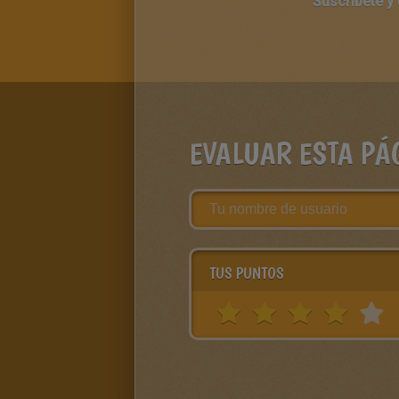
Suscríbete y
EVALUAR ESTA PÁ
TUS PUNTOS