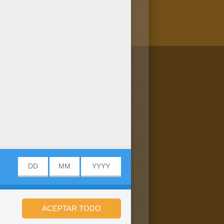
/bit.ly/20IQovi