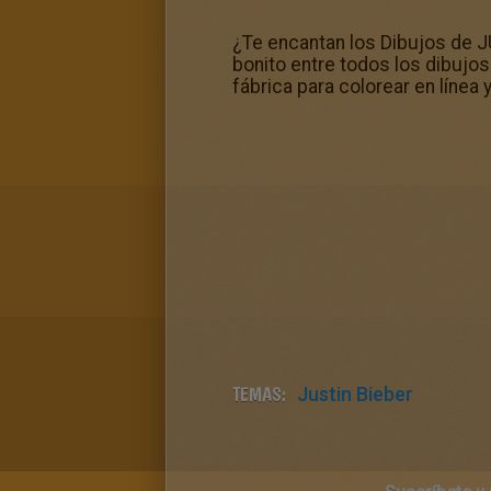
¿Te encantan los Dibujos de J
bonito entre todos los dibujos p
fábrica para colorear en línea
TEMAS:
Justin Bieber