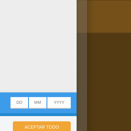
/bit.ly/20IQovi