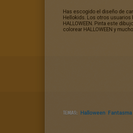
Has escogido el diseño de ca
Hellokids. Los otros usuarios
HALLOWEEN. Pinta este dibujo 
colorear HALLOWEEN y mucho má
TEMAS:
Halloween
Fantasma