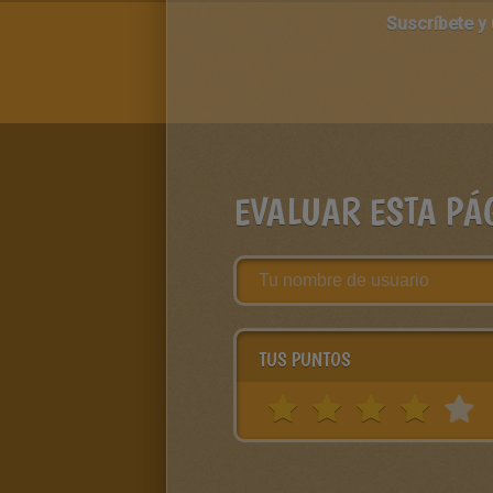
Suscríbete y
EVALUAR ESTA PÁ
TUS PUNTOS