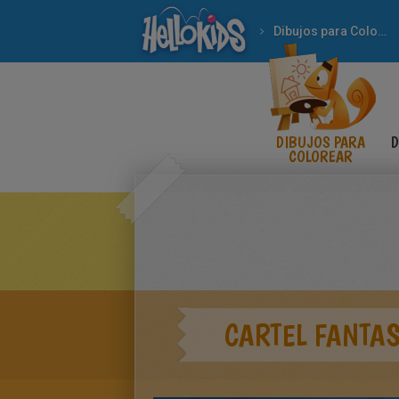
Dibujos para Colorear
DIBUJOS PARA
D
COLOREAR
CARTEL FANTA