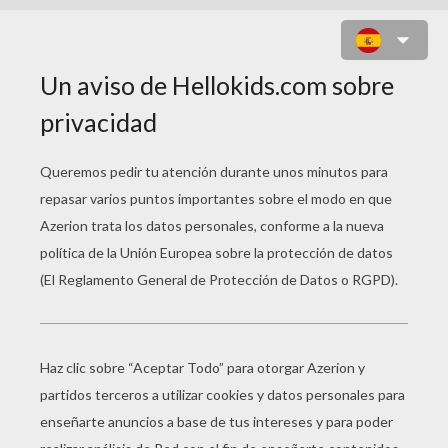
UNA ARAÑA CHISTOSA PARA
HALLOWEEN