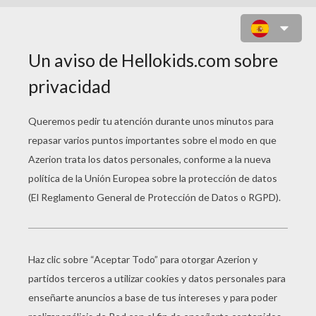
FANTASMA DE HALLOWEEN
DURMIENDO