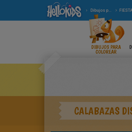
Dibujos para Colorear
FIEST
DIBUJOS PARA
D
COLOREAR
CALABAZAS DI