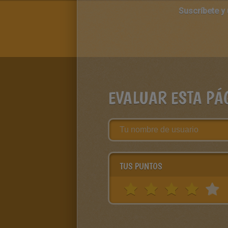
Suscríbete y
EVALUAR ESTA PÁ
TUS PUNTOS