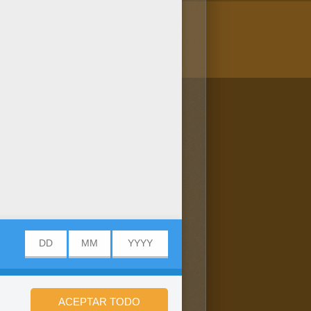
/bit.ly/20IQovi