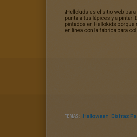
¡Hellokids es el sitio web par
punta a tus lápices y a pintar
pintados en Hellokids porque r
en línea con la fábrica para co
TEMAS:
Halloween
Disfraz Pa