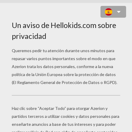
BUSCAR MI MASCOTA LABERINTO
PARA NIÑOS