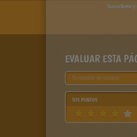
Suscríbete y
EVALUAR ESTA PÁ
TUS PUNTOS