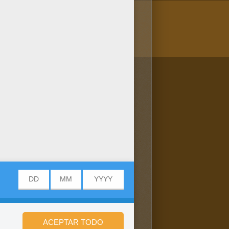
/bit.ly/20IQovi