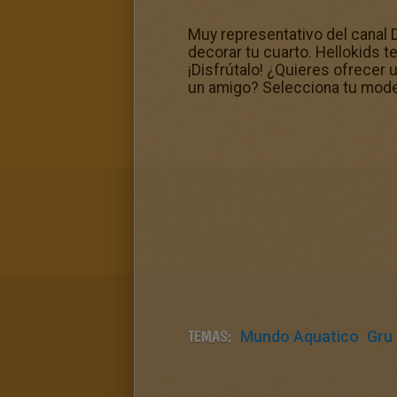
Muy representativo del canal 
decorar tu cuarto. Hellokids 
¡Disfrútalo! ¿Quieres ofrecer 
un amigo? Selecciona tu model
TEMAS:
Mundo Aquatico
Gru