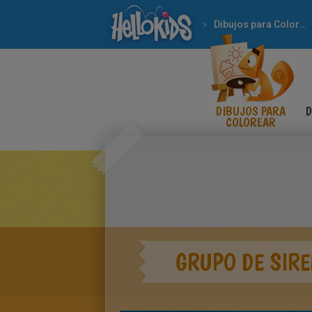
Dibujos para Colorear
DIBUJOS PARA
D
COLOREAR
GRUPO DE SIR