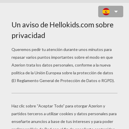
ELFO Y UNICORNIO