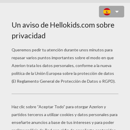
DIBUJAR UN OSO
¿Cómo aprender a dibujar un oso? ¡Es muy fácil
con este curso de dibujo animado! Paso a paso,
esta clase de dibujo animado detalla todas las
etapas del dibujo oso para que puedas diseñarlo
rápido y bonito. Aprender a dibujar un oso es muy
divertido con Yodibujo y los videos de clases de
dibujo animado!
IMPRIMIR LAS PLANTILLAS