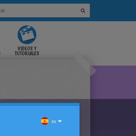
VIDEOS Y
S
TUTORIALES