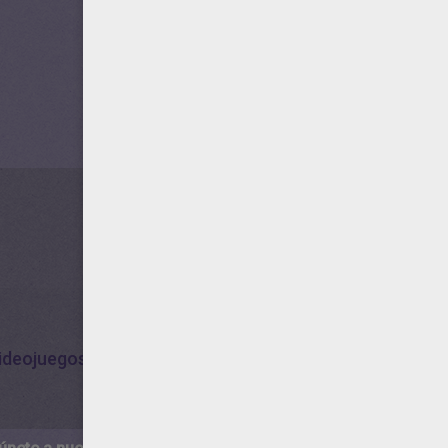
ideojuegos