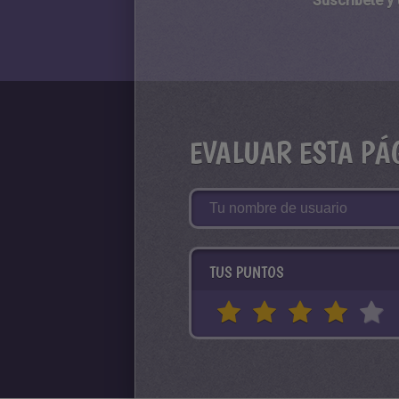
Suscríbete y
EVALUAR ESTA PÁ
TUS PUNTOS