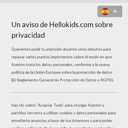
HIMNO BRAZILEÑO