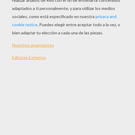
Himno Australiano
Himno Argelino