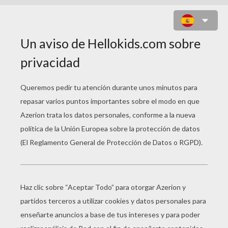
DIA DEL PADRE NIÑA MENSAJE