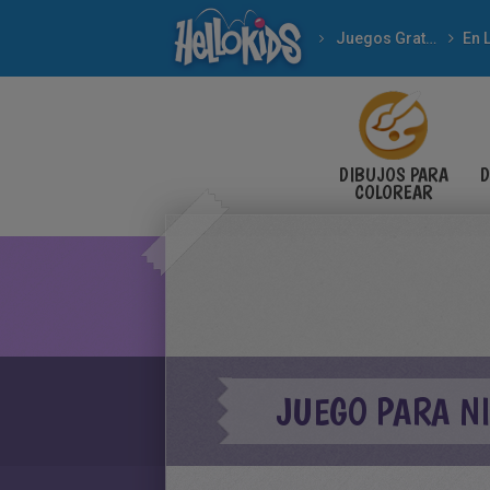
Juegos Gratuitos
En 
DIBUJOS PARA
D
COLOREAR
JUEGO PARA N