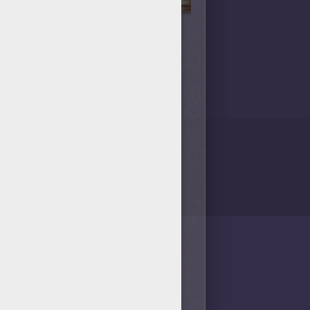
/bit.ly/20IQovi