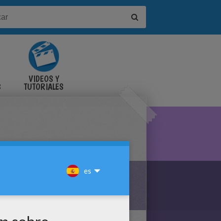
VIDEOS Y
S
TUTORIALES