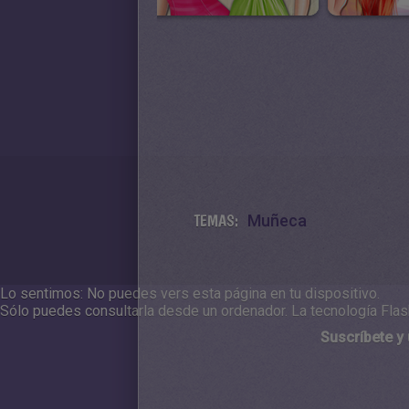
TEMAS:
Muñeca
Lo sentimos: No puedes vers esta página en tu dispositivo.
Sólo puedes consultarla desde un ordenador.
La tecnología Flas
Suscríbete y