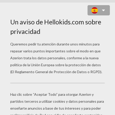
CIELO Y CORAZONES