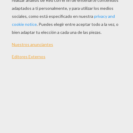
Suscríbete y únete a nuestro canal de vídeos para niños en Y