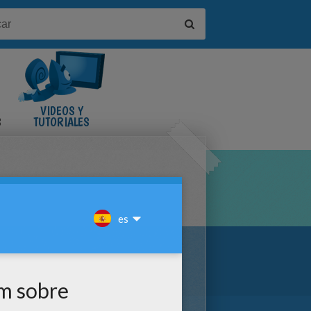
VIDEOS Y
S
TUTORIALES