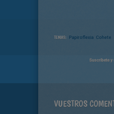
TEMAS:
Papiroflexia
Cohete
Suscríbete y
VUESTROS COMEN