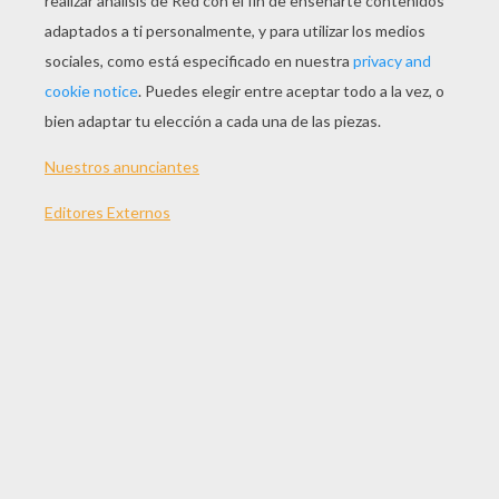
cinta adhesiva
4. El marcador de Navidad está listo.
.
Haz clic en la impresora de arriba para imprimir
tu marcapáginas semi coloreado de Navidad
.