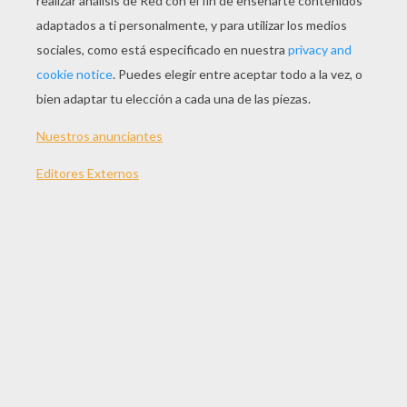
Suscríbete y únete a nuestro canal de vídeos para niños en Y