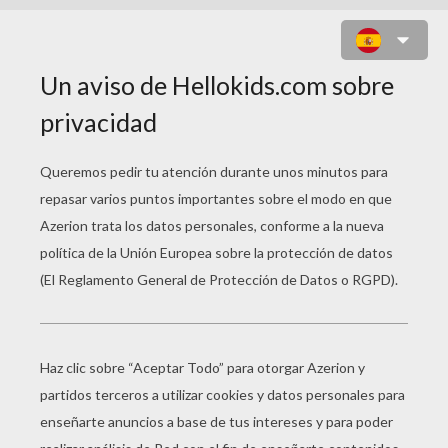
¡QUÉ RICO CHOCOLATE CON
LECHE!