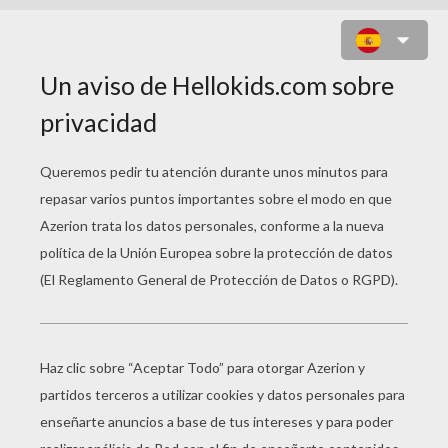
DIBUJO DE BOB Y DR
CUCARACHA