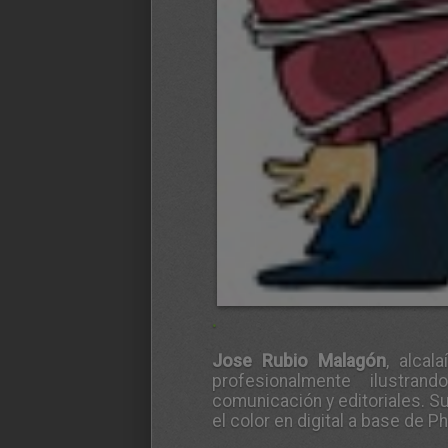
.
Jose Rubio Malagón
, alcal
profesionalmente ilustr
comunicación y editoriales. Su 
el color en digital a base de P