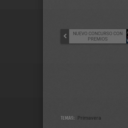
NUEVO CONCURSO CON
PREMIOS
TEMAS:
Primavera