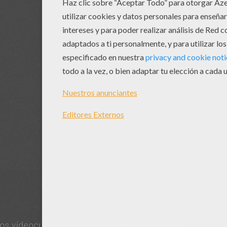
.
ros vídeocuentos de las estaciones de VIVALDI