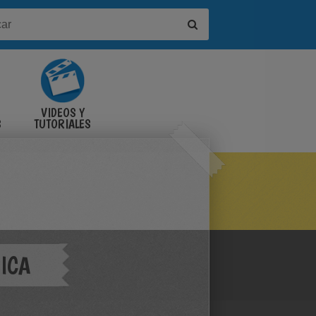
VIDEOS Y
S
TUTORIALES
ICA