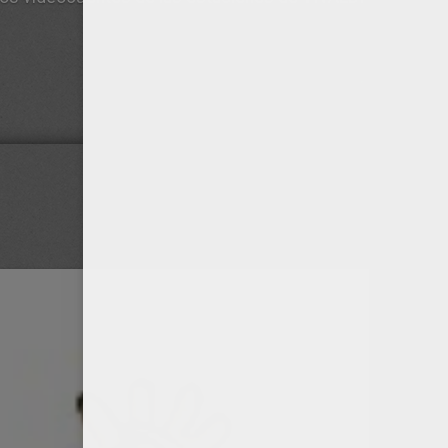
HAZ CLIC AQUÍ
.