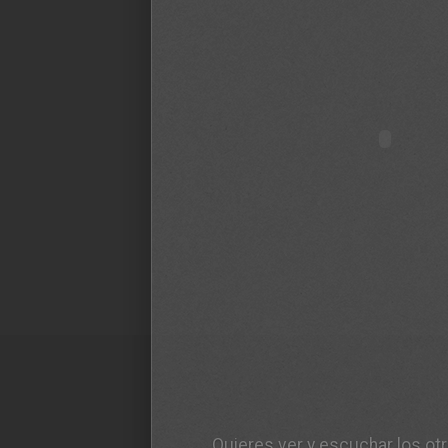
Quieres ver y escuchar los ot