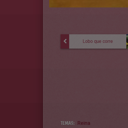
Lobo que corre
TEMAS:
Reina