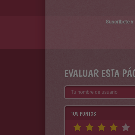
Suscríbete y
EVALUAR ESTA PÁ
TUS PUNTOS