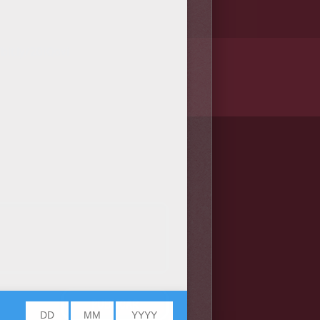
/bit.ly/20IQovi