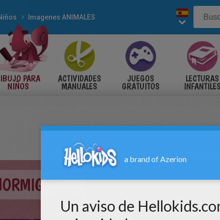
Niños
Imagenes ANIMALES
IBUJO PARA
ACTIVIDADES
JUEGOS
LECTURAS
NIÑOS
MANUALES
GRATUITOS
INFANTILE
 HORMIGAS