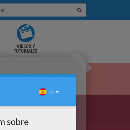
VIDEOS Y
S
TUTORIALES