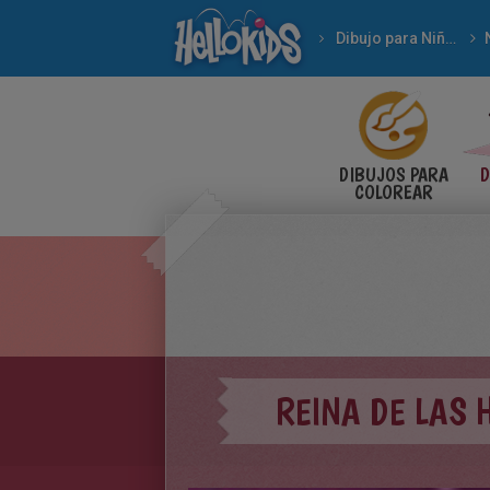
Dibujo para Niños
DIBUJOS PARA
D
COLOREAR
REINA DE LAS