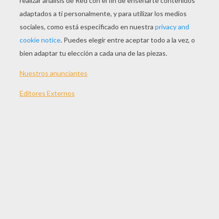
tu otra mano.
Quita tu mano, gira la hoja y perfila el trazado con
tu rotulador. Dibuja lo que falta (ojos, boca,
ventosas, ...).