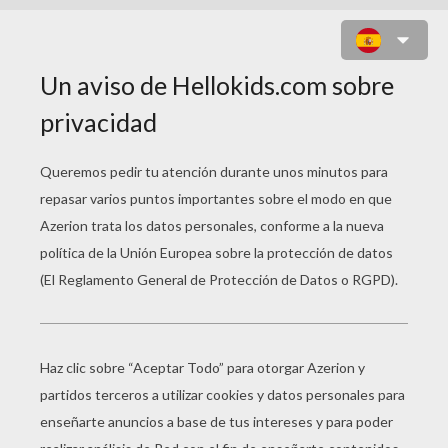
PULPO CON 5 TENTACULOS
Posiciona tu mano en la hoja de papel como te lo
enseñamos en la foto. Dibujar los contornos con