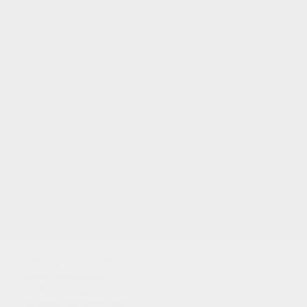
TUS PUNTOS
Utilizamos cookies
para analizar el
tráfico y dar a
nuestros usuarios