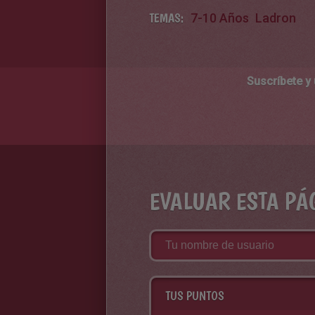
TEMAS:
7-10 Años
Ladron
Suscríbete y
EVALUAR ESTA PÁ
TUS PUNTOS