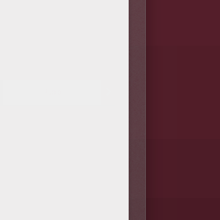
Rubio