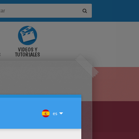
VIDEOS Y
S
TUTORIALES