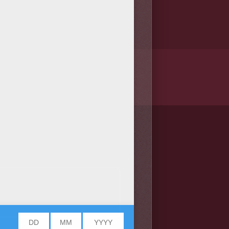
/bit.ly/20IQovi